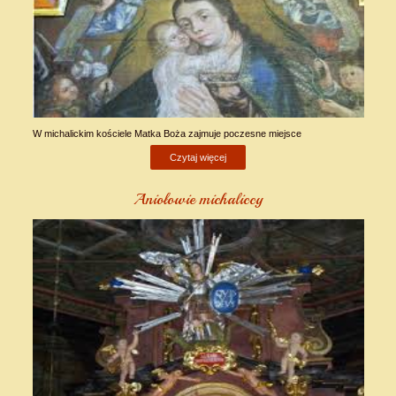
W michalickim kościele Matka Boża zajmuje poczesne miejsce
Czytaj więcej
Aniołowie michaliccy