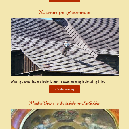
Konserwacje i prace różne
Wiosną trawa i liście z jesieni, latem trawa, jesienią liście, zimą śnieg
Czytaj więcej
Matka Boża w kościele michalickim