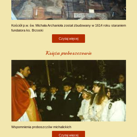
Kościół p.w. św. Michała Archanioła został zbudowany w 1614 roku staraniem
fundatora ks. Brzoski
Czytaj więcej
Księża proboszczowie
Wspomnienia proboszczów michalickich
Czytaj więcej