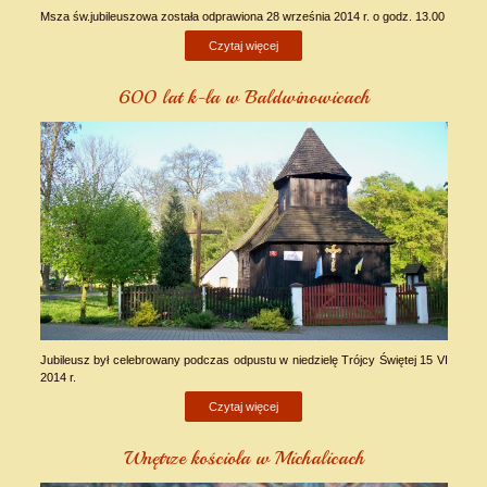
Msza św.jubileuszowa została odprawiona 28 września 2014 r. o godz. 13.00
Czytaj więcej
600 lat k-ła w Baldwinowicach
Jubileusz był celebrowany podczas odpustu w niedzielę Trójcy Świętej 15 VI
2014 r.
Czytaj więcej
Wnętrze kościoła w Michalicach