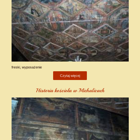
freski, wyposażenie
Czytaj więcej
Historia kościoła w Michalicach