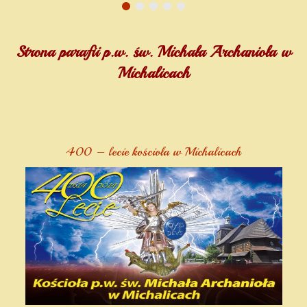
Strona parafii p.w. św. Michała Archanioła w
Michalicach
400 – lecie kościoła w Michalicach