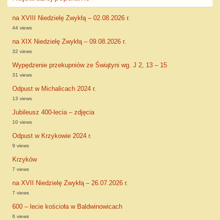
na XVIII Niedzielę Zwykłą – 02.08.2026 r.
44 views
na XIX Niedzielę Zwykłą – 09.08.2026 r.
32 views
Wypędzenie przekupniów ze Świątyni wg. J 2, 13 – 15
31 views
Odpust w Michalicach 2024 r.
13 views
Jubileusz 400-lecia – zdjęcia
10 views
Odpust w Krzykowie 2024 r.
9 views
Krzyków
7 views
na XVII Niedzielę Zwykłą – 26.07.2026 r.
7 views
600 – lecie kościoła w Baldwinowicach
6 views