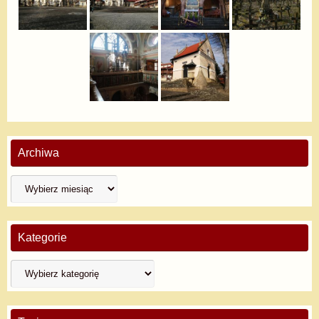
Archiwa
Kategorie