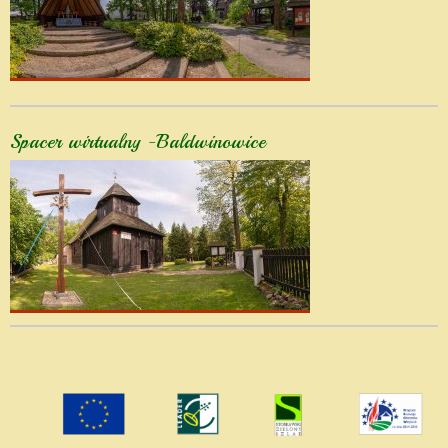
Spacer wirtualny -Baldwinowice