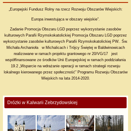
„Europejski Fundusz Rolny na rzecz Rozwoju Obszarów Wiejskich:
Europa inwestująca w obszary wiejskie”.
Zadanie Promocja Obszaru LGD poprzez wykorzystanie zasobów
kulturowych Parafii Rzymskokatolickiej Promocja Obszaru LGD poprzez
wykorzystanie zasobów kulturowych Parafii Rzymskokatolickiej PW.. Św.
Michała Archanioła w Michalicach i Trójcy Świętej w Baldwinowicach
realizowane w ramach projektu grantowego nr 20/VG/17 jest
współfinansowane ze środków Unii Europejskiej w ramach poddziałania
19.2 „Wsparcie na wdrażanie operacji w ramach strategii rozwoju
lokalnego kierowanego przez społeczność” Programu Rozwoju Obszarów
Wiejskich na lata 2014-2020.
Dróżki w Kalwarii Zebrzydowskiej