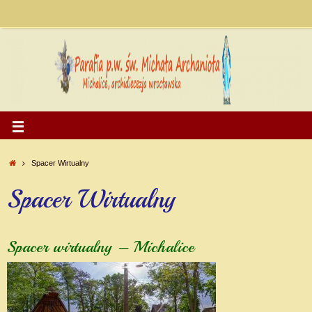
Spacer Wirtualny
Spacer Wirtualny
Spacer wirtualny – Michalice