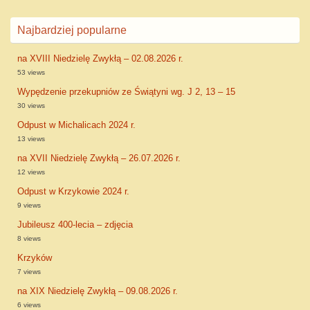
Najbardziej popularne
na XVIII Niedzielę Zwykłą – 02.08.2026 r.
53 views
Wypędzenie przekupniów ze Świątyni wg. J 2, 13 – 15
30 views
Odpust w Michalicach 2024 r.
13 views
na XVII Niedzielę Zwykłą – 26.07.2026 r.
12 views
Odpust w Krzykowie 2024 r.
9 views
Jubileusz 400-lecia – zdjęcia
8 views
Krzyków
7 views
na XIX Niedzielę Zwykłą – 09.08.2026 r.
6 views