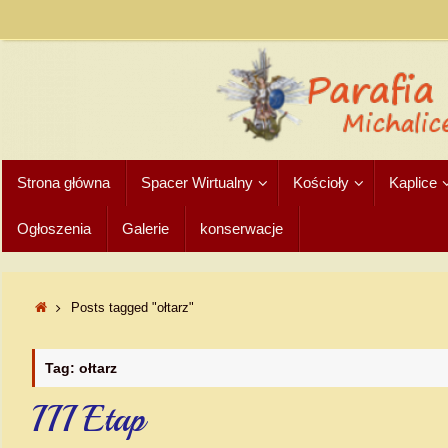
Strona główna
Spacer Wirtualny
Kościoły
Kaplice
Ogłoszenia
Galerie
konserwacje
Posts tagged "ołtarz"
Tag: ołtarz
III Etap