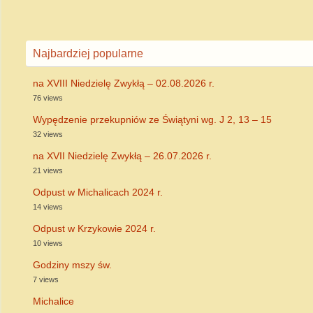
Najbardziej popularne
na XVIII Niedzielę Zwykłą – 02.08.2026 r.
76 views
Wypędzenie przekupniów ze Świątyni wg. J 2, 13 – 15
32 views
na XVII Niedzielę Zwykłą – 26.07.2026 r.
21 views
Odpust w Michalicach 2024 r.
14 views
Odpust w Krzykowie 2024 r.
10 views
Godziny mszy św.
7 views
Michalice