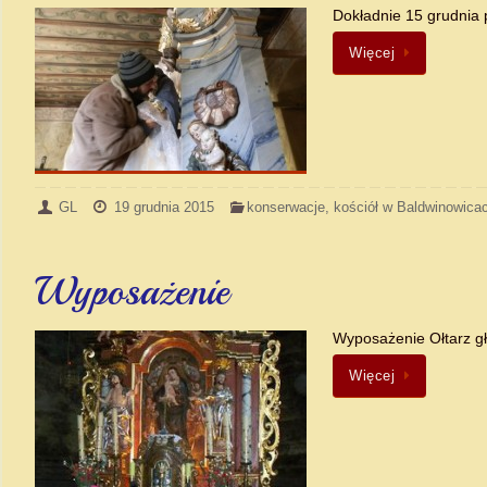
Dokładnie 15 grudnia 
Więcej
GL
19 grudnia 2015
konserwacje
,
kościół w Baldwinowica
Wyposażenie
Wyposażenie Ołtarz gł
Więcej