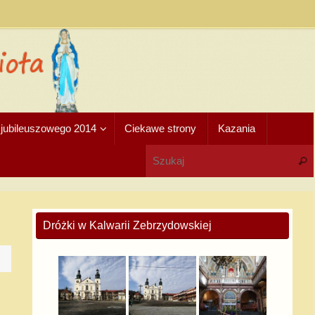
u jubileuszowego 2014
Ciekawe strony
Kazania
Dróżki w Kalwarii Zebrzydowskiej