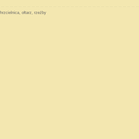
hrzcielnica
,
ołtarz
,
rzeźby