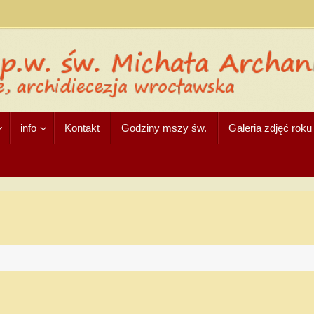
info
Kontakt
Godziny mszy św.
Galeria zdjęć rok