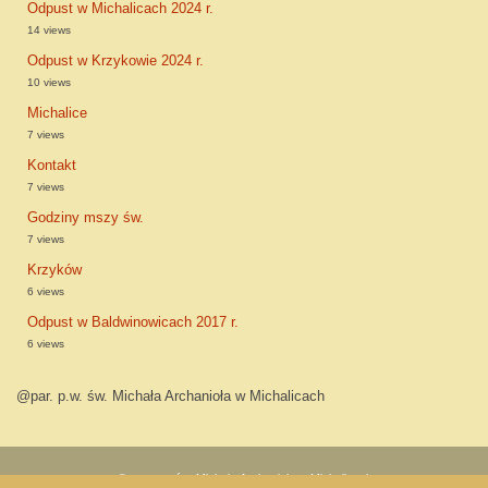
Odpust w Michalicach 2024 r.
14 views
Odpust w Krzykowie 2024 r.
10 views
Michalice
7 views
Kontakt
7 views
Godziny mszy św.
7 views
Krzyków
6 views
Odpust w Baldwinowicach 2017 r.
6 views
@par. p.w. św. Michała Archanioła w Michalicach
©par. p.w. św. Michała Archanioła w Michalicach