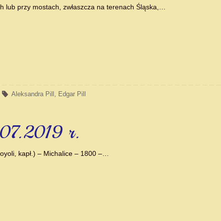
h lub przy mostach, zwłaszcza na terenach Śląska,…
Aleksandra Pill
,
Edgar Pill
.07.2019 r.
oyoli, kapł.) – Michalice – 1800 –…