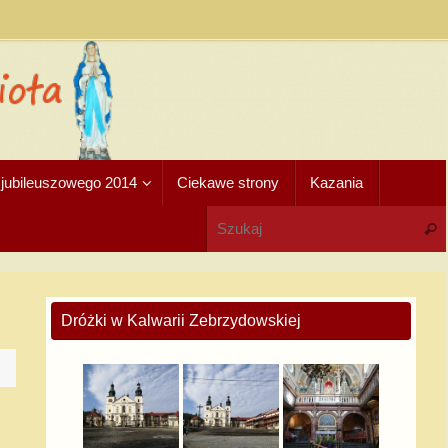
u jubileuszowego 2014
Ciekawe strony
Kazania
Dróżki w Kalwarii Zebrzydowskiej