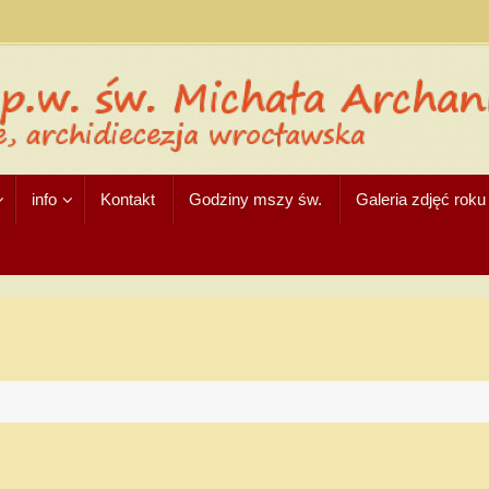
info
Kontakt
Godziny mszy św.
Galeria zdjęć rok