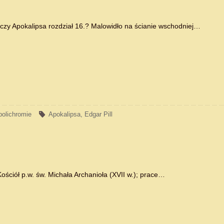
. czy Apokalipsa rozdział 16.? Malowidło na ścianie wschodniej…
polichromie
Apokalipsa
,
Edgar Pill
ościół p.w. św. Michała Archanioła (XVII w.); prace…