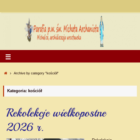
Archive by category "kościół"
Kategoria: kościół
Rekolekcje wielkopostne
2026 r.