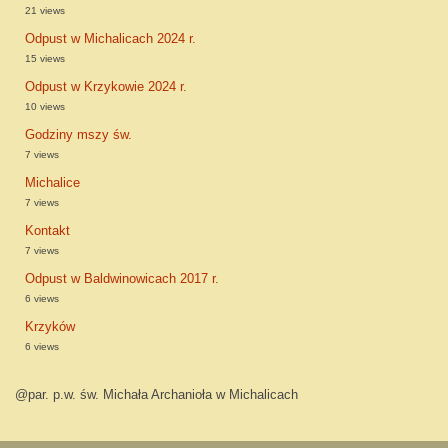
21 views
Odpust w Michalicach 2024 r.
15 views
Odpust w Krzykowie 2024 r.
10 views
Godziny mszy św.
7 views
Michalice
7 views
Kontakt
7 views
Odpust w Baldwinowicach 2017 r.
6 views
Krzyków
6 views
@par. p.w. św. Michała Archanioła w Michalicach