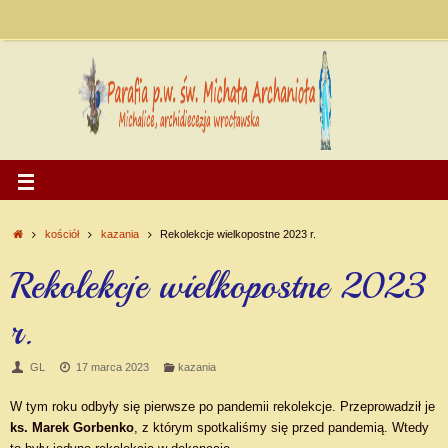
kościół
kazania
Rekolekcje wielkopostne 2023 r.
Rekolekcje wielkopostne 2023
r.
GL
17 marca 2023
kazania
W tym roku odbyły się pierwsze po pandemii rekolekcje. Przeprowadził je
ks. Marek Gorbenko
, z którym spotkaliśmy się przed pandemią. Wtedy