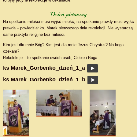
to były jedyne rekolekcje w dekanacie.
Dzień pierwszy
Na spotkanie miłości musi wyjść miłość, na spotkanie prawdy musi wyjść
prawda – powiedział ks. Marek pierwszego dnia rekolekcji. Nie wystarczą
same praktyki religijne bez miłości.
Kim jest dla mnie Bóg? Kim jest dla mnie Jezus Chrystus? Na kogo
czekam?
Rekolekcje – to spotkanie dwóch osób; Ciebie i Boga
ks Marek_Gorbenko_dzień_1_a
ks Marek_Gorbenko_dzień_1_b