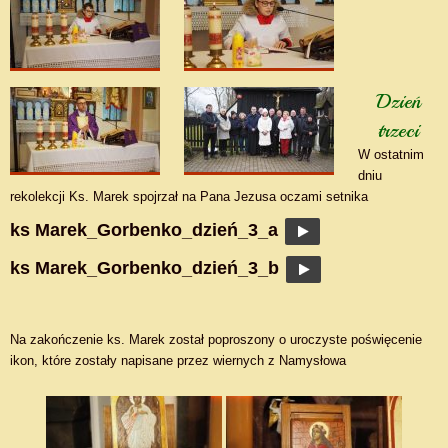
Dzień
trzeci
W ostatnim
dniu
rekolekcji Ks. Marek spojrzał na Pana Jezusa oczami setnika
ks Marek_Gorbenko_dzień_3_a
ks Marek_Gorbenko_dzień_3_b
Na zakończenie ks. Marek został poproszony o uroczyste poświęcenie
ikon, które zostały napisane przez wiernych z Namysłowa