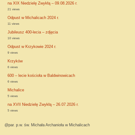
na XIX Niedzielę Zwykłą – 09.08.2026 r.
21 views
Odpust w Michalicach 2024 r.
11 views
Jubileusz 400-lecia – zdjęcia
10 views
Odpust w Krzykowie 2024 r.
9 views
Krzyków
6 views
600 – lecie kościoła w Baldwinowicach
6 views
Michalice
5 views
na XVII Niedzielę Zwykłą – 26.07.2026 r.
5 views
@par. p.w. św. Michała Archanioła w Michalicach