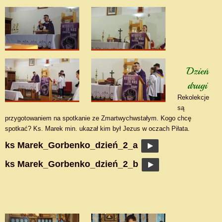
Dzień
drugi
Rekolekcje
są
przygotowaniem na spotkanie ze Zmartwychwstałym. Kogo chcę
spotkać? Ks. Marek min. ukazał kim był Jezus w oczach Piłata.
ks Marek_Gorbenko_dzień_2_a
ks Marek_Gorbenko_dzień_2_b