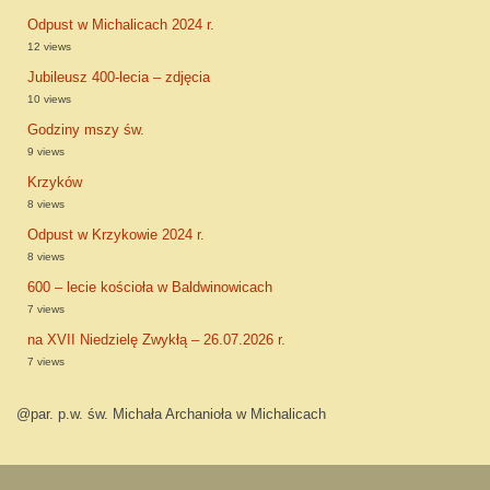
Odpust w Michalicach 2024 r.
12 views
Jubileusz 400-lecia – zdjęcia
10 views
Godziny mszy św.
9 views
Krzyków
8 views
Odpust w Krzykowie 2024 r.
8 views
600 – lecie kościoła w Baldwinowicach
7 views
na XVII Niedzielę Zwykłą – 26.07.2026 r.
7 views
@par. p.w. św. Michała Archanioła w Michalicach