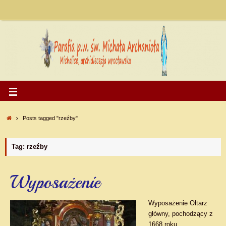
Posts tagged "rzeźby"
Tag: rzeźby
Wyposażenie
Wyposażenie Ołtarz
główny, pochodzący z
1668 roku,