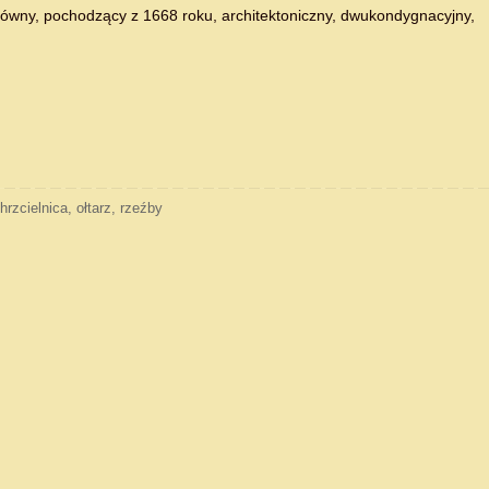
ówny, pochodzący z 1668 roku, architektoniczny, dwukondygnacyjny,
hrzcielnica
,
ołtarz
,
rzeźby