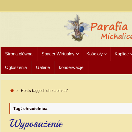
Strona główna
Spacer Wirtualny
Kościoły
Kaplice
Ogłoszenia
Galerie
konserwacje
Posts tagged "chrzcielnica"
Tag: chrzcielnica
Wyposażenie