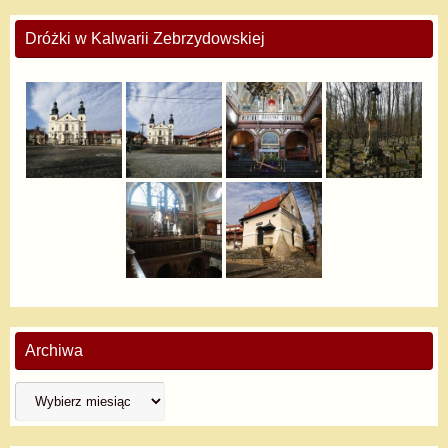
Dróżki w Kalwarii Zebrzydowskiej
Archiwa