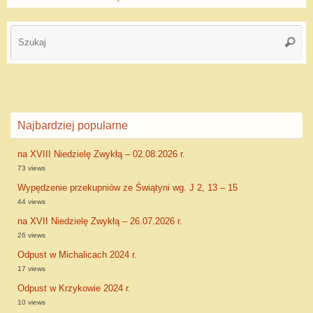
Najbardziej popularne
na XVIII Niedzielę Zwykłą – 02.08.2026 r.
73 views
Wypędzenie przekupniów ze Świątyni wg. J 2, 13 – 15
44 views
na XVII Niedzielę Zwykłą – 26.07.2026 r.
26 views
Odpust w Michalicach 2024 r.
17 views
Odpust w Krzykowie 2024 r.
10 views