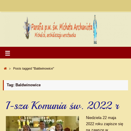
Posts tagged "Baldwinowice"
Tag: Baldwinowice
I-sza Komunia św. 2022 r
Niedziela 22 maja
2022 roku zapisze się
na zawsze w…