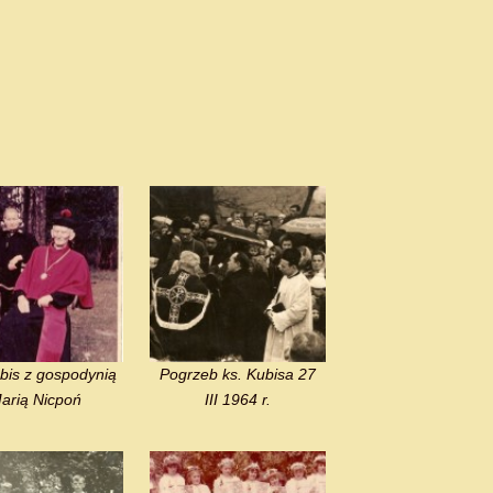
bis z gospodynią
Pogrzeb ks. Kubisa 27
arią Nicpoń
III 1964 r.