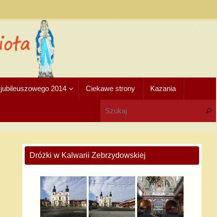
u jubileuszowego 2014
Ciekawe strony
Kazania
Dróżki w Kalwarii Zebrzydowskiej