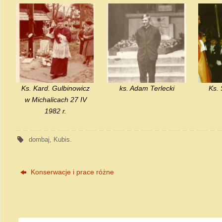
Ks. Kard. Gulbinowicz
ks. Adam Terlecki
Ks.
w Michalicach 27 IV
1982 r.
dombaj
,
Kubis
.
Konserwacje i prace różne