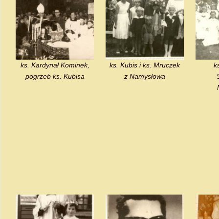
ks. Kardynał Kominek,
ks. Kubis i ks. Mruczek
k
pogrzeb ks. Kubisa
z Namysłowa