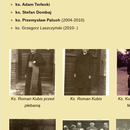
ks. Adam Terlecki
ks. Stefan Dombaj
ks. Przemysław Paluch
(2004-2010)
ks. Grzegorz Laszczyński (2010- )
Ks. Roman Kubis przed
Ks. Roman Kubis
Ks. Ku
plebanią
M