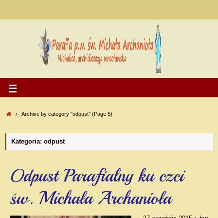
Archive by category "odpust"
(Page 5)
Kategoria: odpust
Odpust Parafialny ku czci
św. Michała Archanioła