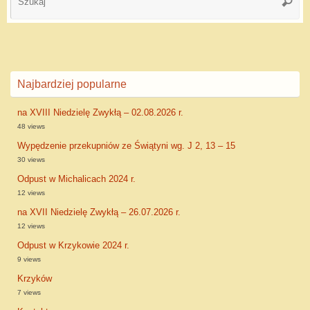
Najbardziej popularne
na XVIII Niedzielę Zwykłą – 02.08.2026 r.
48 views
Wypędzenie przekupniów ze Świątyni wg. J 2, 13 – 15
30 views
Odpust w Michalicach 2024 r.
12 views
na XVII Niedzielę Zwykłą – 26.07.2026 r.
12 views
Odpust w Krzykowie 2024 r.
9 views
Krzyków
7 views