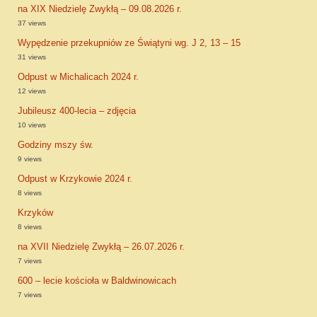
na XIX Niedzielę Zwykłą – 09.08.2026 r.
37 views
Wypędzenie przekupniów ze Świątyni wg. J 2, 13 – 15
31 views
Odpust w Michalicach 2024 r.
12 views
Jubileusz 400-lecia – zdjęcia
10 views
Godziny mszy św.
9 views
Odpust w Krzykowie 2024 r.
8 views
Krzyków
8 views
na XVII Niedzielę Zwykłą – 26.07.2026 r.
7 views
600 – lecie kościoła w Baldwinowicach
7 views