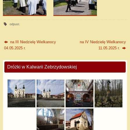
odpust
.
na III Niedzielę Wielkanocy
na IV Niedzielę Wielkanocy
04.05.2025 r.
11.05.2025 r.
Dróżki w Kalwarii Zebrzydowskiej