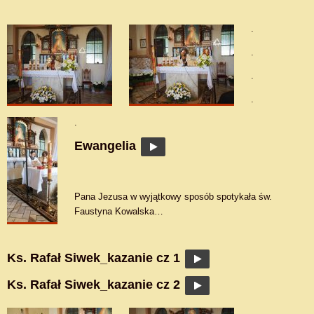
.
.
.
.
.
Ewangelia
Pana Jezusa w wyjątkowy sposób spotykała św.
Faustyna Kowalska…
Ks. Rafał Siwek_kazanie cz 1
Ks. Rafał Siwek_kazanie cz 2