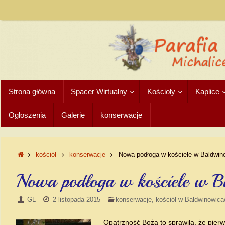
Strona główna
Spacer Wirtualny
Kościoły
Kaplice
Ogłoszenia
Galerie
konserwacje
kościół
konserwacje
Nowa podłoga w kościele w Baldwin
Nowa podłoga w kościele w B
GL
2 listopada 2015
konserwacje
,
kościół w Baldwinowica
Opatrzność Boża to sprawiła, że pier