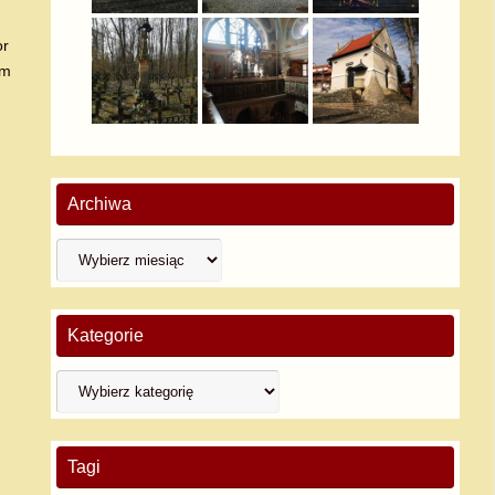
or
em
Archiwa
Kategorie
Tagi