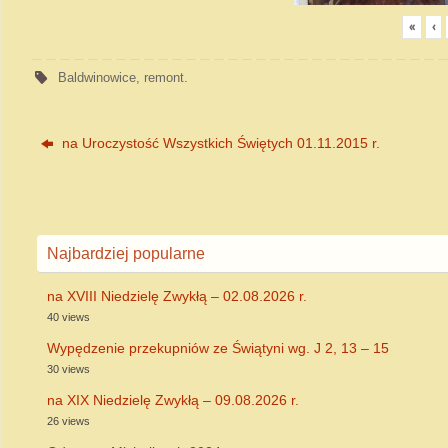
«
‹
Baldwinowice
,
remont
.
na Uroczystość Wszystkich Świętych 01.11.2015 r.
Najbardziej popularne
na XVIII Niedzielę Zwykłą – 02.08.2026 r.
40 views
Wypędzenie przekupniów ze Świątyni wg. J 2, 13 – 15
30 views
na XIX Niedzielę Zwykłą – 09.08.2026 r.
26 views