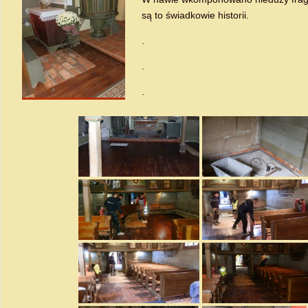
są to świadkowie historii.
.
.
.