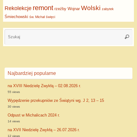
remont
Wolski
Rekolekcje
rzeźby
Wojnar
zabytek
Śmiechowski
św. Michał
święci
Najbardziej popularne
na XVIII Niedzielę Zwykłą – 02.08.2026 r.
55 views
Wypędzenie przekupniów ze Świątyni wg. J 2, 13 – 15
30 views
Odpust w Michalicach 2024 r.
14 views
na XVII Niedzielę Zwykłą – 26.07.2026 r.
12 views