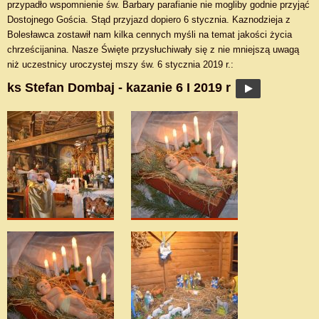
przypadło wspomnienie św. Barbary parafianie nie mogliby godnie przyjąć
Dostojnego Gościa. Stąd przyjazd dopiero 6 stycznia. Kaznodzieja z
Bolesławca zostawił nam kilka cennych myśli na temat jakości życia
chrześcijanina. Nasze Święte przysłuchiwały się z nie mniejszą uwagą
niż uczestnicy uroczystej mszy św. 6 stycznia 2019 r.:
ks Stefan Dombaj - kazanie 6 I 2019 r