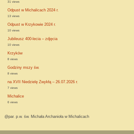
31 views
Odpust w Michalicach 2024 r.
13 views
Odpust w Krzykowie 2024 r.
10 views
Jubileusz 400-lecia – zdjęcia
10 views
Krzyków
8 views
Godziny mszy św.
8 views
na XVII Niedzielę Zwykłą – 26.07.2026 r.
7 views
Michalice
6 views
@par. p.w. św. Michała Archanioła w Michalicach