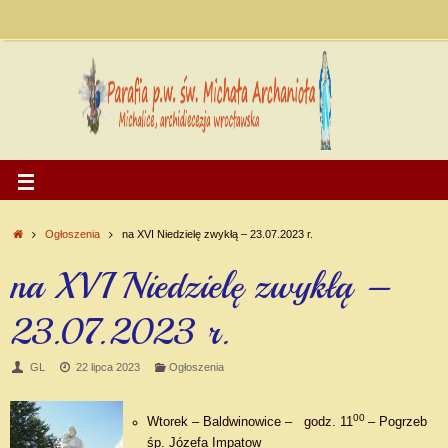
Ogłoszenia
na XVI Niedzielę zwykłą – 23.07.2023 r.
na XVI Niedzielę zwykłą –
23.07.2023 r.
GL
22 lipca 2023
Ogłoszenia
00
Wtorek – Baldwinowice – godz. 11
– Pogrzeb
śp. Józefa Impatow