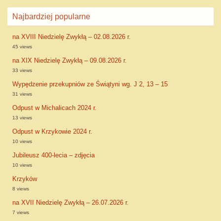
Najbardziej popularne
na XVIII Niedzielę Zwykłą – 02.08.2026 r.
45 views
na XIX Niedzielę Zwykłą – 09.08.2026 r.
33 views
Wypędzenie przekupniów ze Świątyni wg. J 2, 13 – 15
31 views
Odpust w Michalicach 2024 r.
13 views
Odpust w Krzykowie 2024 r.
10 views
Jubileusz 400-lecia – zdjęcia
10 views
Krzyków
8 views
na XVII Niedzielę Zwykłą – 26.07.2026 r.
7 views