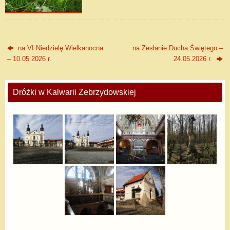
na VI Niedzielę Wielkanocna
na Zesłanie Ducha Świętego –
– 10.05.2026 r.
24.05.2026 r.
Dróżki w Kalwarii Zebrzydowskiej