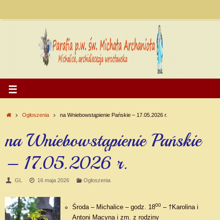
Ogłoszenia
na Wniebowstąpienie Pańskie – 17.05.2026 r.
na Wniebowstąpienie Pańskie
– 17.05.2026 r.
GL
16 maja 2026
Ogłoszenia
00
Środa – Michalice – godz. 18
– †Karolina i
Antoni Macyna i zm. z rodziny