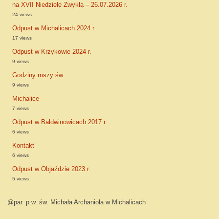
na XVII Niedzielę Zwykłą – 26.07.2026 r.
24 views
Odpust w Michalicach 2024 r.
17 views
Odpust w Krzykowie 2024 r.
9 views
Godziny mszy św.
9 views
Michalice
7 views
Odpust w Baldwinowicach 2017 r.
6 views
Kontakt
6 views
Odpust w Objaździe 2023 r.
5 views
@par. p.w. św. Michała Archanioła w Michalicach