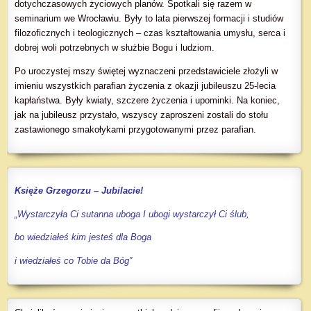
dotychczasowych życiowych planów. Spotkali się razem w
seminarium we Wrocławiu. Były to lata pierwszej formacji i studiów
filozoficznych i teologicznych – czas kształtowania umysłu, serca i
dobrej woli potrzebnych w służbie Bogu i ludziom.
Po uroczystej mszy świętej wyznaczeni przedstawiciele złożyli w
imieniu wszystkich parafian życzenia z okazji jubileuszu 25-lecia
kapłaństwa. Były kwiaty, szczere życzenia i upominki. Na koniec,
jak na jubileusz przystało, wszyscy zaproszeni zostali do stołu
zastawionego smakołykami przygotowanymi przez parafian.
Księże Grzegorzu – Jubilacie!
„Wystarczyła Ci sutanna uboga I ubogi wystarczył Ci ślub,
bo wiedziałeś kim jesteś dla Boga
i wiedziałeś co Tobie da Bóg”