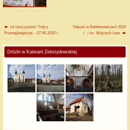
na Uroczystość Trójcy
Odpust w Baldwinowicach 2020
Przenajświętszej – 07.06.2020 r.
r. – ks. Wojciech Łata
Dróżki w Kalwarii Zebrzydowskiej