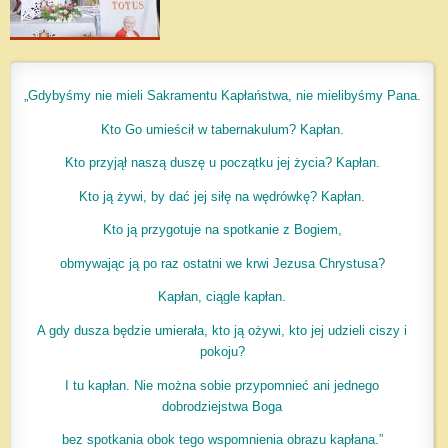
„Gdybyśmy nie mieli Sakramentu Kapłaństwa, nie mielibyśmy Pana.
Kto Go umieścił w tabernakulum? Kapłan.
Kto przyjął naszą duszę u początku jej życia? Kapłan.
Kto ją żywi, by dać jej siłę na wędrówkę? Kapłan.
Kto ją przygotuje na spotkanie z Bogiem,
obmywając ją po raz ostatni we krwi Jezusa Chrystusa?
Kapłan, ciągle kapłan.
A gdy dusza będzie umierała, kto ją ożywi, kto jej udzieli ciszy i
pokoju?
I tu kapłan. Nie można sobie przypomnieć ani jednego
dobrodziejstwa Boga
bez spotkania obok tego wspomnienia obrazu kapłana.”