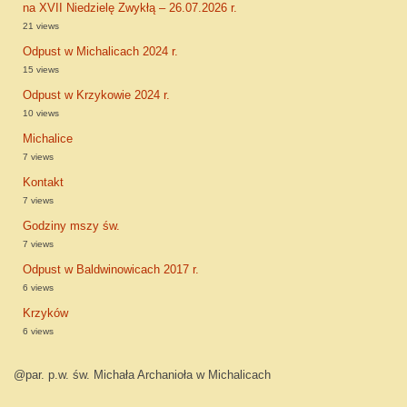
na XVII Niedzielę Zwykłą – 26.07.2026 r.
21 views
Odpust w Michalicach 2024 r.
15 views
Odpust w Krzykowie 2024 r.
10 views
Michalice
7 views
Kontakt
7 views
Godziny mszy św.
7 views
Odpust w Baldwinowicach 2017 r.
6 views
Krzyków
6 views
@par. p.w. św. Michała Archanioła w Michalicach