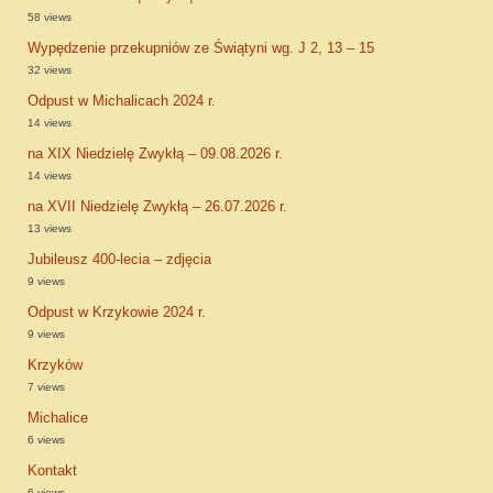
58 views
Wypędzenie przekupniów ze Świątyni wg. J 2, 13 – 15
32 views
Odpust w Michalicach 2024 r.
14 views
na XIX Niedzielę Zwykłą – 09.08.2026 r.
14 views
na XVII Niedzielę Zwykłą – 26.07.2026 r.
13 views
Jubileusz 400-lecia – zdjęcia
9 views
Odpust w Krzykowie 2024 r.
9 views
Krzyków
7 views
Michalice
6 views
Kontakt
6 views