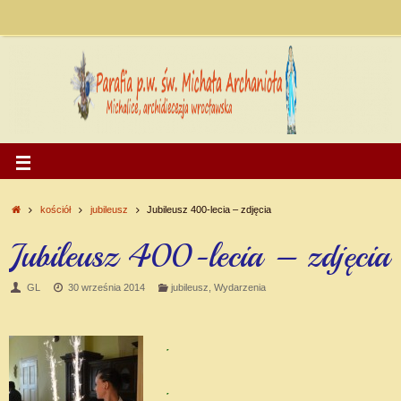
kościół
jubileusz
Jubileusz 400-lecia – zdjęcia
Jubileusz 400-lecia – zdjęcia
GL
30 września 2014
jubileusz
,
Wydarzenia
.
.