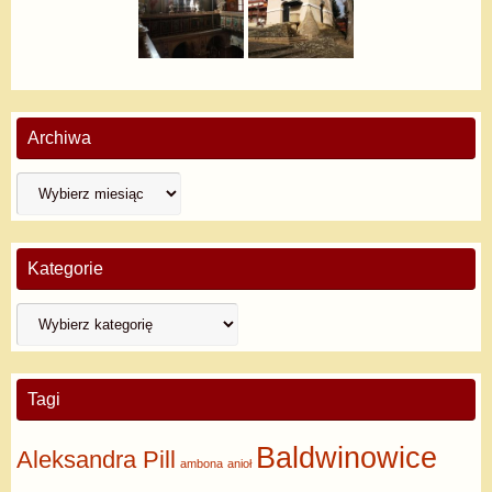
Archiwa
Kategorie
Tagi
Baldwinowice
Aleksandra Pill
ambona
anioł