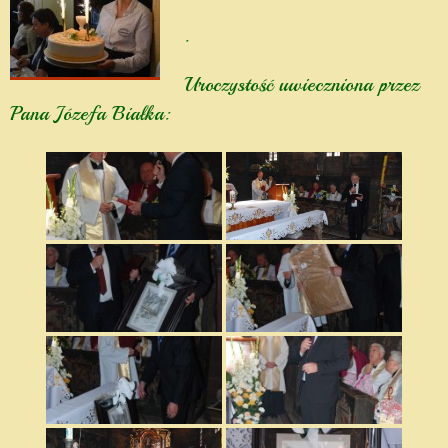
.
Uroczystość uwieczniona przez
Pana Józefa Białka: