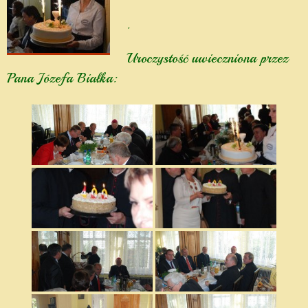
.
Uroczystość uwieczniona przez
Pana Józefa Białka: