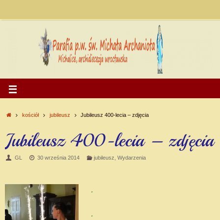
kościół
jubileusz
Jubileusz 400-lecia – zdjęcia
Jubileusz 400-lecia – zdjęcia
GL
30 września 2014
jubileusz
,
Wydarzenia
.
.