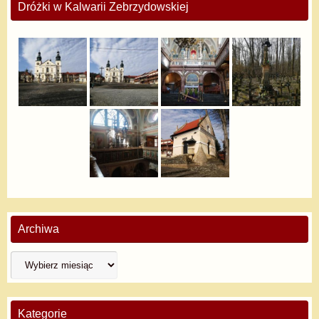
Dróżki w Kalwarii Zebrzydowskiej
Archiwa
Kategorie