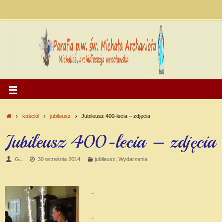
kościół
jubileusz
Jubileusz 400-lecia – zdjęcia
Jubileusz 400-lecia – zdjęcia
GL
30 września 2014
jubileusz
,
Wydarzenia
.
.