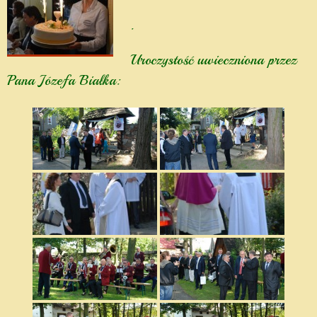
.
Uroczystość uwieczniona przez
Pana Józefa Białka: