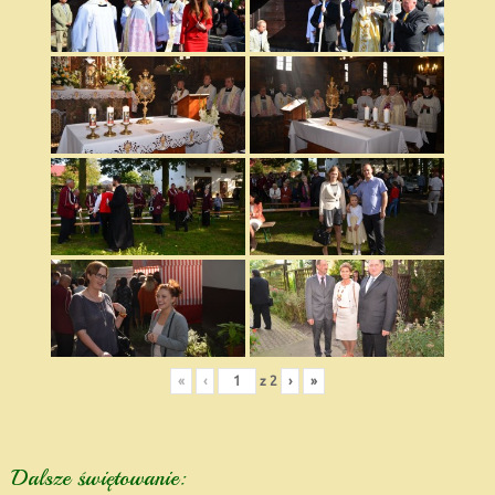
«
‹
z
2
›
»
Dalsze świętowanie: