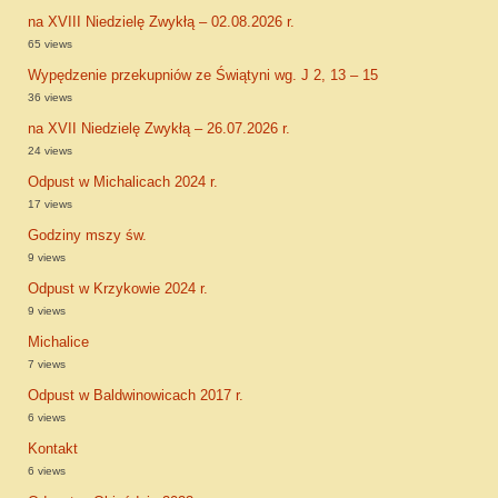
na XVIII Niedzielę Zwykłą – 02.08.2026 r.
65 views
Wypędzenie przekupniów ze Świątyni wg. J 2, 13 – 15
36 views
na XVII Niedzielę Zwykłą – 26.07.2026 r.
24 views
Odpust w Michalicach 2024 r.
17 views
Godziny mszy św.
9 views
Odpust w Krzykowie 2024 r.
9 views
Michalice
7 views
Odpust w Baldwinowicach 2017 r.
6 views
Kontakt
6 views