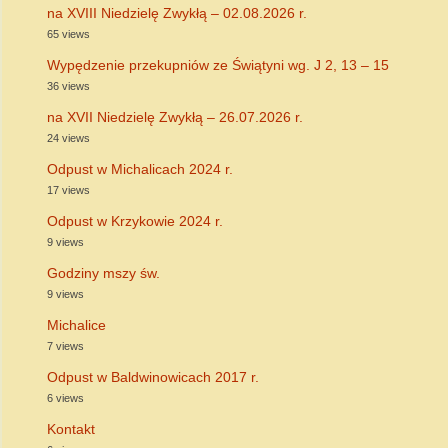
na XVIII Niedzielę Zwykłą – 02.08.2026 r.
65 views
Wypędzenie przekupniów ze Świątyni wg. J 2, 13 – 15
36 views
na XVII Niedzielę Zwykłą – 26.07.2026 r.
24 views
Odpust w Michalicach 2024 r.
17 views
Odpust w Krzykowie 2024 r.
9 views
Godziny mszy św.
9 views
Michalice
7 views
Odpust w Baldwinowicach 2017 r.
6 views
Kontakt