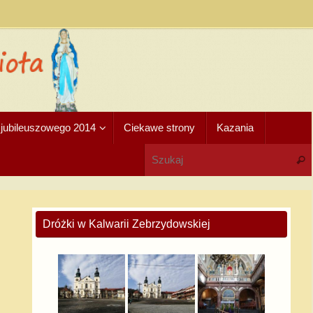
u jubileuszowego 2014
Ciekawe strony
Kazania
Dróżki w Kalwarii Zebrzydowskiej