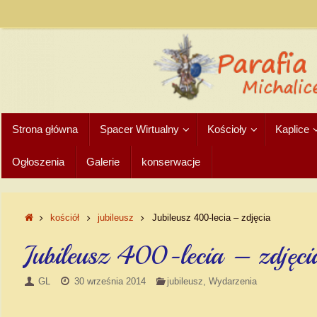
Strona główna
Spacer Wirtualny
Kościoły
Kaplice
Ogłoszenia
Galerie
konserwacje
kościół
jubileusz
Jubileusz 400-lecia – zdjęcia
Jubileusz 400-lecia – zdjęci
GL
30 września 2014
jubileusz
,
Wydarzenia