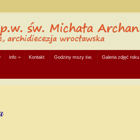
info
Kontakt
Godziny mszy św.
Galeria zdjęć rok
a