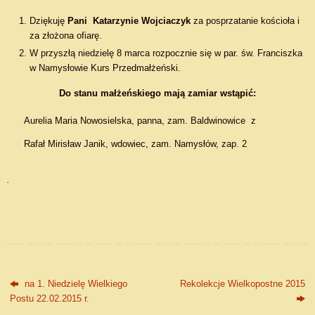
Dziękuję
Pani Katarzynie Wojciaczyk
za posprzatanie kościoła i
za złożona ofiarę.
W przyszłą niedzielę 8 marca rozpocznie się w par. św. Franciszka
w Namysłowie Kurs Przedmałżeński.
Do stanu małżeńskiego mają zamiar wstąpić:
Aurelia Maria Nowosielska, panna, zam. Baldwinowice z
Rafał Mirisław Janik, wdowiec, zam. Namysłów, zap. 2
.
na 1. Niedzielę Wielkiego
Rekolekcje Wielkopostne 2015
Postu 22.02.2015 r.