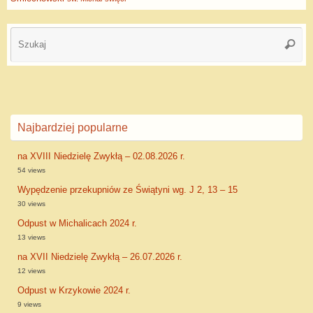
Najbardziej popularne
na XVIII Niedzielę Zwykłą – 02.08.2026 r.
54 views
Wypędzenie przekupniów ze Świątyni wg. J 2, 13 – 15
30 views
Odpust w Michalicach 2024 r.
13 views
na XVII Niedzielę Zwykłą – 26.07.2026 r.
12 views
Odpust w Krzykowie 2024 r.
9 views