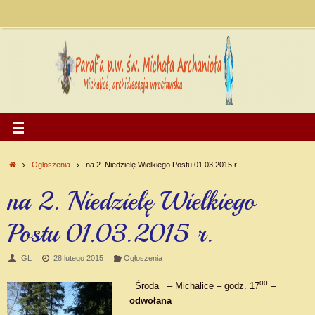
Ogłoszenia
na 2. Niedzielę Wielkiego Postu 01.03.2015 r.
na 2. Niedzielę Wielkiego
Postu 01.03.2015 r.
GL
28 lutego 2015
Ogłoszenia
00
Środa – Michalice – godz. 17
–
odwołana