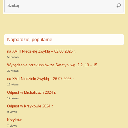
Najbardziej popularne
na XVIII Niedzielę Zwykłą – 02.08.2026 r.
50 views
Wypędzenie przekupniów ze Świątyni wg. J 2, 13 – 15
30 views
na XVII Niedzielę Zwykłą – 26.07.2026 r.
12 views
Odpust w Michalicach 2024 r.
12 views
Odpust w Krzykowie 2024 r.
9 views
Krzyków
7 views