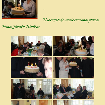
.
Uroczystość uwieczniona przez
Pana Józefa Białka: