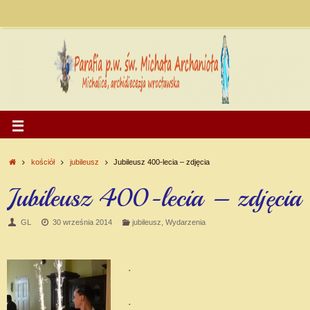
kościół
jubileusz
Jubileusz 400-lecia – zdjęcia
Jubileusz 400-lecia – zdjęcia
GL
30 września 2014
jubileusz
,
Wydarzenia
.
.