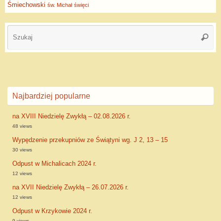
Śmiechowski
św. Michał
święci
Najbardziej popularne
na XVIII Niedzielę Zwykłą – 02.08.2026 r.
48 views
Wypędzenie przekupniów ze Świątyni wg. J 2, 13 – 15
30 views
Odpust w Michalicach 2024 r.
12 views
na XVII Niedzielę Zwykłą – 26.07.2026 r.
12 views
Odpust w Krzykowie 2024 r.
9 views