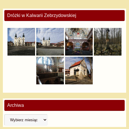
Dróżki w Kalwarii Zebrzydowskiej
Archiwa